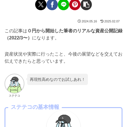
2024.05.16
2025.02.07
この記事は
０円から開始した筆者のリアルな資産公開記録
（2022/3〜）
になります。
資産状況や実際に行ったこと、今後の展望などを交えてお
伝えできたらと思っています。
再現性高めなのでお試しあれ！
ステテコ
ステテコの基本情報