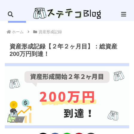
PR
ホーム
資産形成記録
資産形成記録【２年２ヶ月目】：総資産
200万円到達！