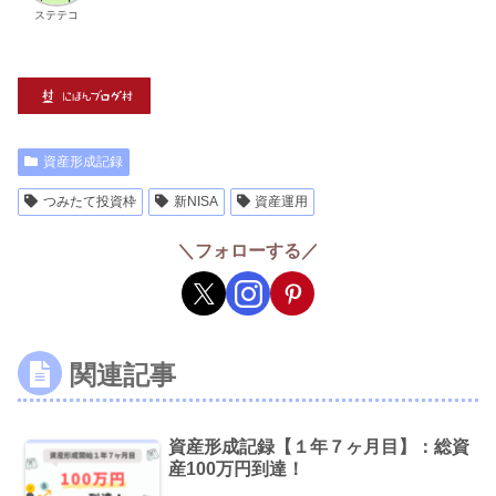
ステテコ
資産形成記録
つみたて投資枠
新NISA
資産運用
＼フォローする／
関連記事
資産形成記録【１年７ヶ月目】：総資
産100万円到達！