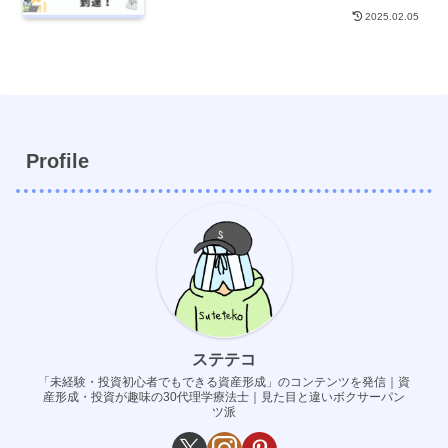
2025.02.05
Profile
ステテコ
「未経験・投資初心者でもできる資産形成」のコンテンツを発信｜資
産形成・投資が趣味の30代理学療法士｜見た目と違いボクサーパン
ツ派