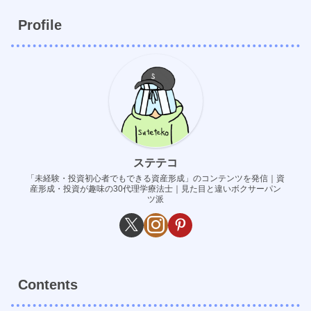
Profile
ステテコ
「未経験・投資初心者でもできる資産形成」のコンテンツを発信｜資
産形成・投資が趣味の30代理学療法士｜見た目と違いボクサーパン
ツ派
Contents