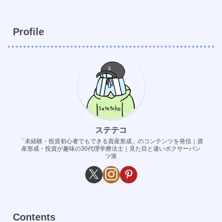
Profile
ステテコ
「未経験・投資初心者でもできる資産形成」のコンテンツを発信｜資
産形成・投資が趣味の30代理学療法士｜見た目と違いボクサーパン
ツ派
Contents