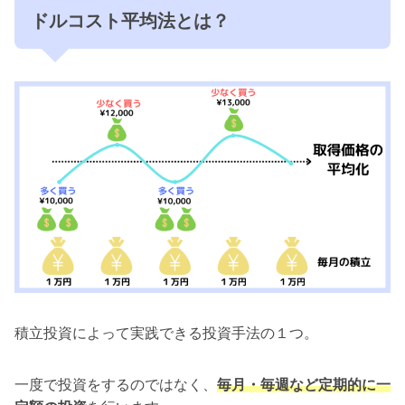
ドルコスト平均法とは？
積立投資によって実践できる投資手法の１つ。
一度で投資をするのではなく、
毎月・毎週など定期的に一