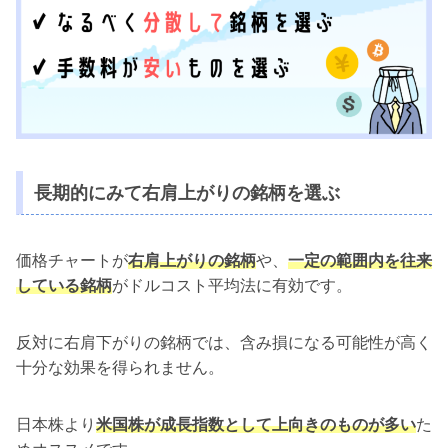
長期的にみて右肩上がりの銘柄を選ぶ
価格チャートが
右肩上がりの銘柄
や、
一定の範囲内を往来
している銘柄
がドルコスト平均法に有効です。
反対に右肩下がりの銘柄では、含み損になる可能性が高く
十分な効果を得られません。
日本株より
米国株が成長指数として上向きのものが多い
た