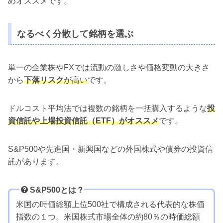
めオススメです。
なるべく分散して銘柄を選ぶ
単一の企業株やFXでは流動の激しさや価格変動の大きさ
から
下落リスク
が高い
です。
ドルコスト平均法では複数の銘柄を一括購入するような
投
資信託や上場投資信託（ETF）がオススメ
です。
S&P500や先進国・新興国などの外国株式や債券の投資信
託があります。
S&P500とは？
米国の時価総額上位500社で構成される代表的な株価
指数の１つ。米国株式市場全体の約80％の時価総額