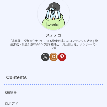
ステテコ
「未経験・投資初心者でもできる資産形成」のコンテンツを発信｜資
産形成・投資が趣味の30代理学療法士｜見た目と違いボクサーパン
ツ派
Contents
SBI証券
ロボアド