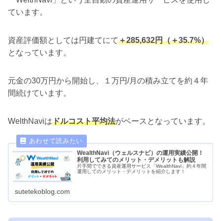
ています。
資産評価額としては円建てにて
＋285,632円（＋35.7%）
となっています。
元金の30万円から開始し、１万円/月の積み立てを約４年
間続けています。
WelthNaviは
ドルコスト平均法
がベースとなっています。
WealthNavi（ウェルスナビ）の運用実績公開！
利用してみてのメリット・デメリットも解説
片手間でできる資産運用サービス「WealthNavi」約４年間
運用してのメリット・デメリットを紹介します！
sutetekoblog.com