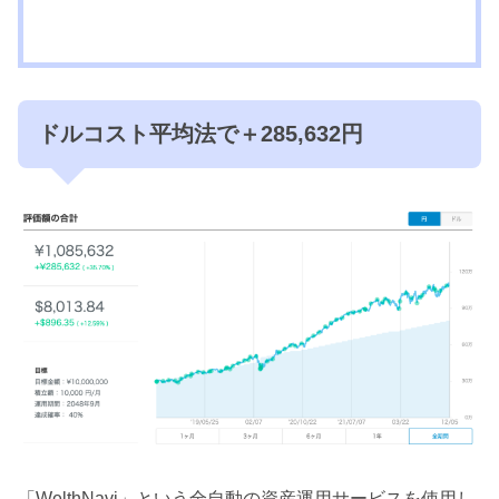
ドルコスト平均法で＋285,632円
「WelthNavi」という全自動の資産運用サービスを使用し