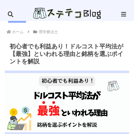
PR
ホーム
理学療法士
初心者でも利益あり！ドルコスト平均法が
【最強】といわれる理由と銘柄を選ぶポイ
ントを解説