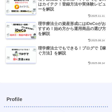
はカイテク！登録方法や実体験レビュ
ーを解説
2025.11.11
理学療法士の資産形成にはiDeCoがお
すすめ！始め方から運用商品の選び方
を解説
2025.08.14
理学療法士でもできる！ブログで【稼
ぐ方法】を解説
2025.08.14
Profile